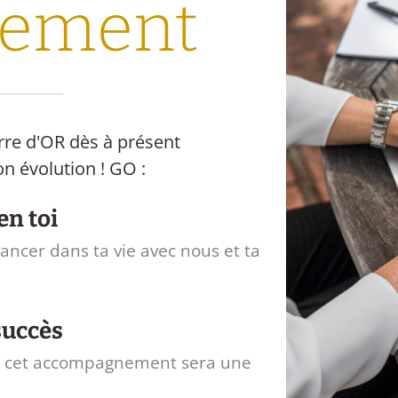
gement
rre d'OR dès à présent
on évolution ! GO :
en toi
avancer dans ta vie avec nous et ta
succès
que cet accompagnement sera une