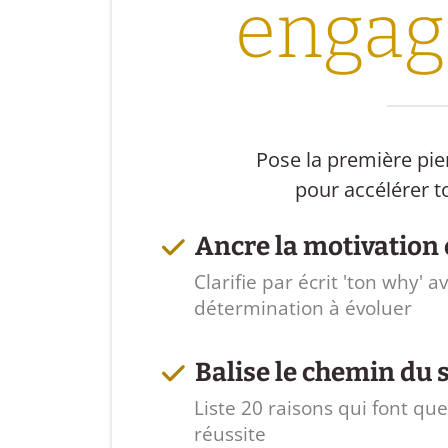
enga
Pose la première pie
pour accélérer t
Ancre la motivation 
Clarifie par écrit 'ton why' 
détermination à évoluer
Balise le chemin du 
Liste 20 raisons qui font 
réussite