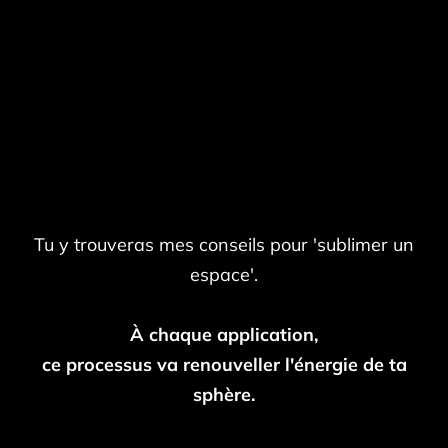
Voici ton e-book 🤩
Tu y trouveras mes conseils pour 'sublimer un
espace'.
À chaque application,
ce processus va renouveller l'énergie de ta
sphère.