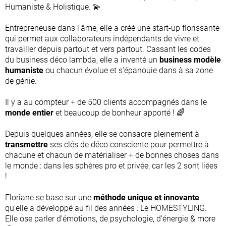
Humaniste & Holistique. 💫
Entrepreneuse dans l'âme, elle a créé une start-up florissante
qui permet aux collaborateurs indépendants de vivre et
travailler depuis partout et vers partout. Cassant les codes
du business déco lambda, elle a inventé un
business modèle
humaniste
ou chacun évolue et s'épanouie dans à sa zone
de génie.
Il y a au compteur + de 500 clients accompagnés dans le
monde entier
et beaucoup de bonheur apporté ! 🌈
Depuis quelques années, elle se consacre pleinement à
transmettre
ses clés de déco consciente pour permettre à
chacune et chacun de matérialiser + de bonnes choses dans
le monde : dans les sphères pro et privée, car les 2 sont liées
!
Floriane se base sur une
méthode unique et innovante
qu'elle a développé au fil des années : Le HOMESTYLING.
Elle ose parler d'émotions, de psychologie, d'énergie & more