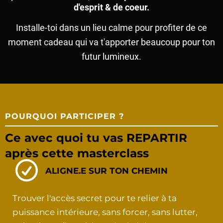
d'esprit & de coeur.
Installe-toi dans un lieu calme pour profiter de ce
moment cadeau qui va t'apporter beaucoup pour ton
futur lumineux.
POURQUOI PARTICIPER ?
Ce avec quoi tu vas REPARTIR
après cette masterclass
ALIGNE.E SUR TON CHEMIN
Trouver l'accès secret pour te relier à ta
puissance intérieure, sans forcer, sans lutter,